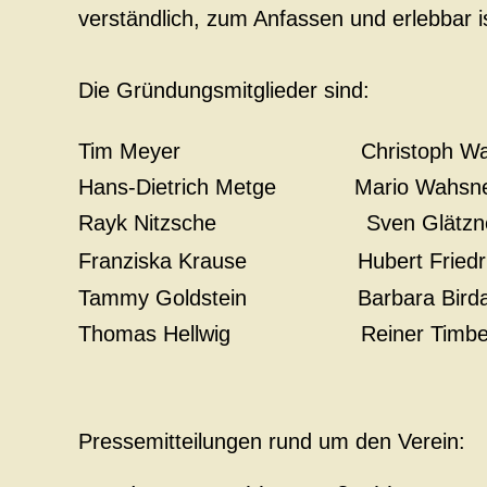
verständlich, zum Anfassen und erlebbar i
Die Gründungsmitglieder sind:
Tim Meyer
Christoph W
Hans-Dietrich Metge
Mario Wahsn
Rayk Nitzsche Sven Glätzn
Franziska Krause
Hubert Friedr
Tammy Goldstein
Barbara Birda
Thomas Hellwig Reiner Timbe
Pressemitteilungen rund um den Verein: