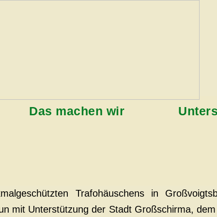
Das machen wir
Unter
malgeschützten Trafohäuschens in Großvoigtsb
n mit Unterstützung der Stadt Großschirma, dem