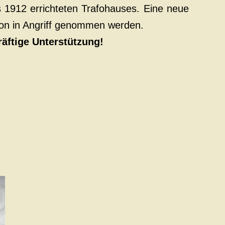
s 1912 errichteten Trafohauses. Eine neue
ion in Angriff genommen werden.
räftige Unterstützung!