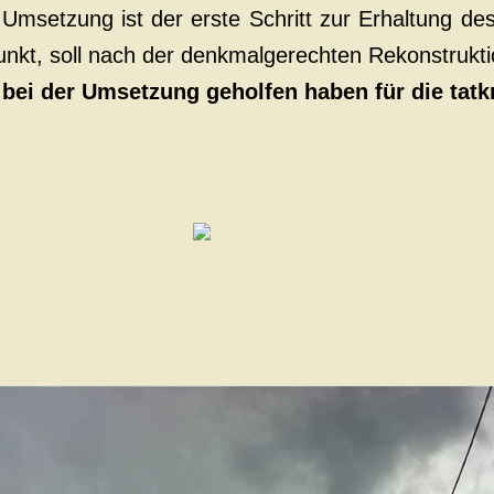
 Umsetzung ist der erste Schritt zur Erhaltung de
punkt, soll nach der denkmalgerechten Rekonstrukt
 bei der Umsetzung geholfen haben für die tatk